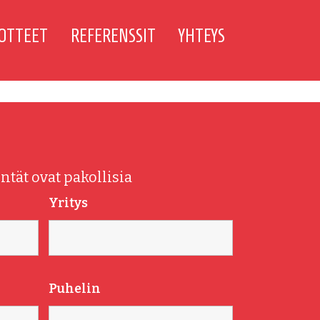
OTTEET
REFERENSSIT
YHTEYS
ntät ovat pakollisia
Yritys
Puhelin