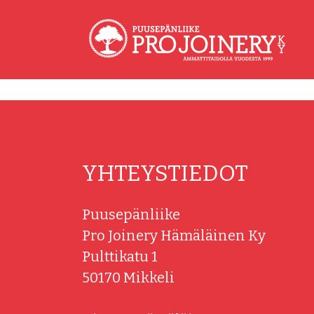
Skip
to
content
YHTEYSTIEDOT
Puusepänliike
Pro Joinery Hämäläinen Ky
Pulttikatu 1
50170 Mikkeli