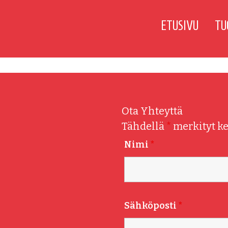
ETUSIVU
TU
Ota Yhteyttä
Tähdellä
*
merkityt ke
Nimi
*
Sähköposti
*